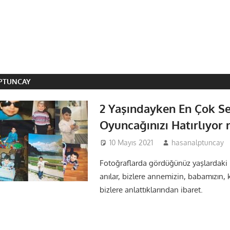
PTUNCAY
2 Yaşındayken En Çok Se
Oyuncağınızı Hatırlıyor
10 Mayıs 2021
hasanalptuncay
Fotoğraflarda gördüğünüz yaşlardaki
anılar, bizlere annemizin, babamızın, k
bizlere anlattıklarından ibaret.