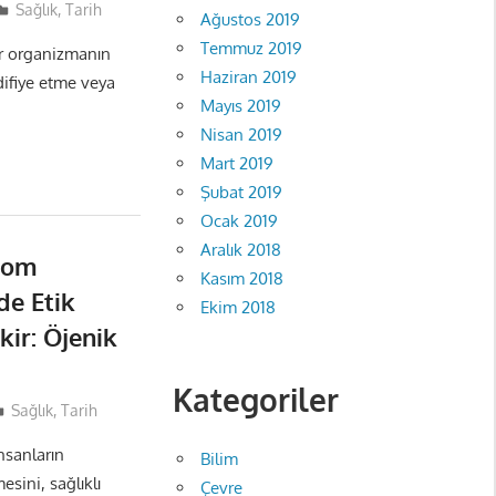
Sağlık
,
Tarih
Ağustos 2019
Temmuz 2019
ir organizmanın
Haziran 2019
fiye etme veya
Mayıs 2019
Nisan 2019
Mart 2019
Şubat 2019
Ocak 2019
Aralık 2018
nom
Kasım 2018
de Etik
Ekim 2018
kir: Öjenik
Kategoriler
Sağlık
,
Tarih
nsanların
Bilim
esini, sağlıklı
Çevre