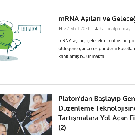
mRNA Aşıları ve Gelece
22 Mart 2021
hasanalptuncay
mRNA aşıları, gelecekte müthiş bir po
olduğunu günümüz pandemi koşulları
kanıtlamış bulunmakta.
Platon’dan Başlayıp Ge
Düzenleme Teknolojisin
Tartışmalara Yol Açan Fi
(2)