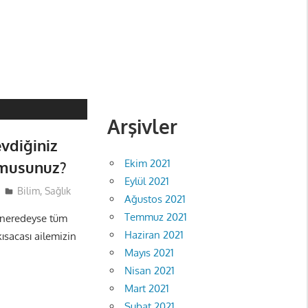
Arşivler
vdiğiniz
Ekim 2021
 musunuz?
Eylül 2021
Bilim
,
Sağlık
Ağustos 2021
Temmuz 2021
 neredeyse tüm
Haziran 2021
ısacası ailemizin
Mayıs 2021
Nisan 2021
Mart 2021
Şubat 2021