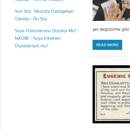
Son Söz · Mustafa Özbilgehan ·
Tabella
-
Ön Söz
yer değiştirme gib
Soya Testosteronu Düşürür Mü? -
NAOBF
-
Soya Erkekleri
READ MORE
Dişileştiriyor mu?