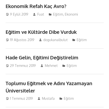
Ekonomik Refah Kaç Avro?
9 Eylül 2019
Fuat
Eğitim
,
Ekonomi
Eğitim ve Kültürde Dibe Vurduk
19 Ağustos 2019
dogukanalbulut
Eğitim
Hade Gelin, Eğitimi Değiştirelim
29 Temmuz 2019
Mehmet
Eğitim
Toplumu Eğitmek ve Adını Yazamayan
Üniversiteler
1 Temmuz 2019
Mustafa
Eğitim