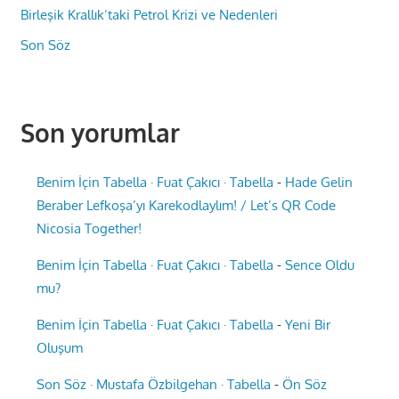
Birleşik Krallık’taki Petrol Krizi ve Nedenleri
Son Söz
Son yorumlar
Benim İçin Tabella · Fuat Çakıcı · Tabella
-
Hade Gelin
Beraber Lefkoşa’yı Karekodlaylım! / Let’s QR Code
Nicosia Together!
Benim İçin Tabella · Fuat Çakıcı · Tabella
-
Sence Oldu
mu?
Benim İçin Tabella · Fuat Çakıcı · Tabella
-
Yeni Bir
Oluşum
Son Söz · Mustafa Özbilgehan · Tabella
-
Ön Söz