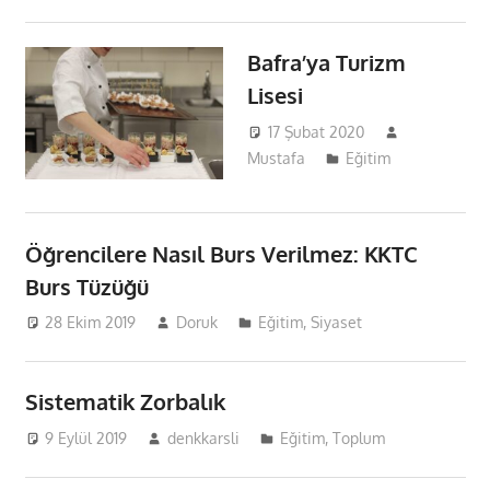
Bafra’ya Turizm
Lisesi
17 Şubat 2020
Mustafa
Eğitim
Öğrencilere Nasıl Burs Verilmez: KKTC
Burs Tüzüğü
28 Ekim 2019
Doruk
Eğitim
,
Siyaset
Sistematik Zorbalık
9 Eylül 2019
denkkarsli
Eğitim
,
Toplum