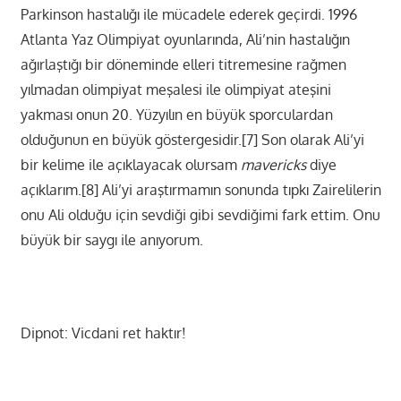
Parkinson hastalığı ile mücadele ederek geçirdi. 1996
Atlanta Yaz Olimpiyat oyunlarında, Ali’nin hastalığın
ağırlaştığı bir döneminde elleri titremesine rağmen
yılmadan olimpiyat meşalesi ile olimpiyat ateşini
yakması onun 20. Yüzyılın en büyük sporculardan
olduğunun en büyük göstergesidir.[7] Son olarak Ali’yi
bir kelime ile açıklayacak olursam
mavericks
diye
açıklarım.
[8]
Ali’yi araştırmamın sonunda tıpkı Zairelilerin
onu Ali olduğu için sevdiği gibi sevdiğimi fark ettim. Onu
büyük bir saygı ile anıyorum.
Dipnot: Vicdani ret haktır!