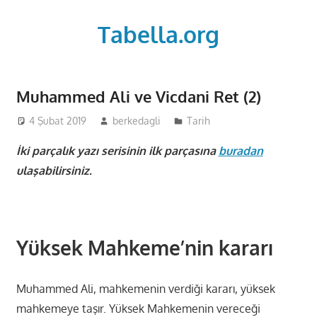
Skip
to
Tabella.org
content
Muhammed Ali ve Vicdani Ret (2)
4 Şubat 2019
berkedagli
Tarih
İki parçalık yazı serisinin ilk parçasına
buradan
ulaşabilirsiniz.
Yüksek Mahkeme’nin kararı
Muhammed Ali, mahkemenin verdiği kararı, yüksek
mahkemeye taşır. Yüksek Mahkemenin vereceği