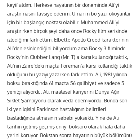
keyif aldım. Herkese hayatının bir döneminde Ali’yi
araştırmasını tavsiye ederim. Umarım bu yazı, okuyanlar
için bir başlangıç noktası olabilir. Muhammed Ali’yi
araştırırken birçok şeyi daha önce Rocky film serisinde
izlediğimi fark ettim. Elbette Apollo Creed karakterinin
Ali’den esinlendiğini biliyordum ama Rocky 3 filminde
Rocky’nin Clubber Lang (Mr. T)’a karşı kullandığı taktik,
Ali’nin Zaire’deki maçta Foreman’a karşı kullandığı taktik
olduğunu bu yazıyı yazarken fark ettim. Ali, 1981 yılında
boksu bıraktığında 61 maçta 56 galibiyet ve sadece 5
yenilgi alıyordu. Ali, maalesef kariyerini Dünya Ağır
Siklet Şampiyonu olarak veda edemiyordu. Bunda son
iki yenilgisini Parkinson hastalığının belirtileri
başladığında almasının sebebi yüksekti. Yine de Ali
tarihin gelmiş geçmiş en iyi boksörü olarak hala daha
yerini koruyor. Bokstan sonra hayatının büyük bölümünü