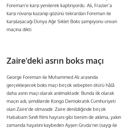
Foreman’e karşı yenilerek kaptırıyordu. Ali, Frazier’a
karşı rövanşı kazanıp gözünü tekrardan Foreman ile
karşılaşacağı Dünya Ağır Siklet Boks şampiyonu unvan
maçına dikti.
Zaire’deki asrın boks maçı
George Foreman ile Muhammed Ali arasında
gerçekleşecek boks maçı birçok sebepten ötürü hâlâ
daha asrın maçı olarak anılmaktadır. Bunda ilk olarak
maçın adı, şimdilerde Kongo Demokratik Cumhuriyeti
olan Zaire’de olmasıdır. Zaire denildiğinde birçok
Hababam Sınıfı filmi hayranı gibi benim de aklıma, yakın
zamanda hayatını kaybeden Ayşen Gruda’nın (saygı ile