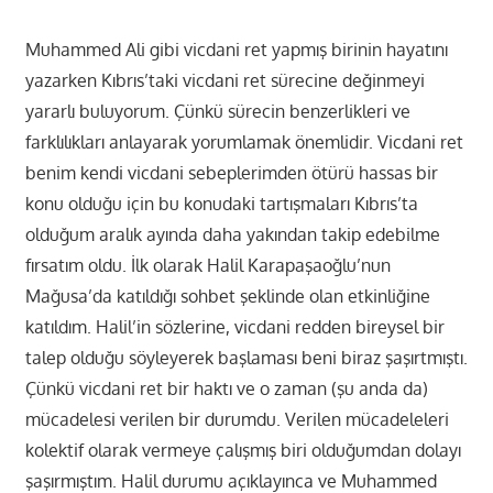
Muhammed Ali gibi vicdani ret yapmış birinin hayatını
yazarken Kıbrıs’taki vicdani ret sürecine değinmeyi
yararlı buluyorum. Çünkü sürecin benzerlikleri ve
farklılıkları anlayarak yorumlamak önemlidir. Vicdani ret
benim kendi vicdani sebeplerimden ötürü hassas bir
konu olduğu için bu konudaki tartışmaları Kıbrıs’ta
olduğum aralık ayında daha yakından takip edebilme
fırsatım oldu. İlk olarak Halil Karapaşaoğlu’nun
Mağusa’da katıldığı sohbet şeklinde olan etkinliğine
katıldım. Halil’in sözlerine, vicdani redden bireysel bir
talep olduğu söyleyerek başlaması beni biraz şaşırtmıştı.
Çünkü vicdani ret bir haktı ve o zaman (şu anda da)
mücadelesi verilen bir durumdu. Verilen mücadeleleri
kolektif olarak vermeye çalışmış biri olduğumdan dolayı
şaşırmıştım. Halil durumu açıklayınca ve Muhammed