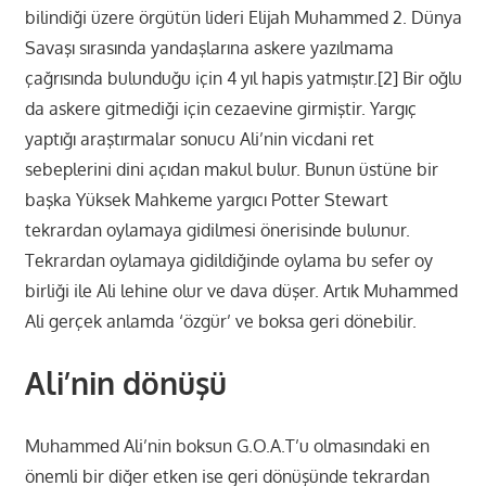
bilindiği üzere örgütün lideri Elijah Muhammed 2. Dünya
Savaşı sırasında yandaşlarına askere yazılmama
çağrısında bulunduğu için 4 yıl hapis yatmıştır.[2] Bir oğlu
da askere gitmediği için cezaevine girmiştir. Yargıç
yaptığı araştırmalar sonucu Ali’nin vicdani ret
sebeplerini dini açıdan makul bulur. Bunun üstüne bir
başka Yüksek Mahkeme yargıcı Potter Stewart
tekrardan oylamaya gidilmesi önerisinde bulunur.
Tekrardan oylamaya gidildiğinde oylama bu sefer oy
birliği ile Ali lehine olur ve dava düşer. Artık Muhammed
Ali gerçek anlamda ‘özgür’ ve boksa geri dönebilir.
Ali’nin dönüşü
Muhammed Ali’nin boksun G.O.A.T’u olmasındaki en
önemli bir diğer etken ise geri dönüşünde tekrardan