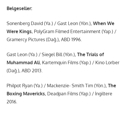
Belgeseller:
Sonenberg David (Ya.) / Gast Leon (Yön.),
When We
Were Kings
, PolyGram Filmed Entertainment (Yap.) /
Gramercy Pictures (Dağ.), ABD 1996.
Gast Leon (Ya.) / Siegel Bill (Yön.),
The Trials of
Muhammad Ali
, Kartemquin Films (Yap.) / Kino Lorber
(Dağ.), ABD 2013.
Philpot Ryan (Ya.) / Mackenzie- Smith Tim (Yön.),
The
Boxing Mavericks
, Deadpan Films (Yap.) / İngiltere
2016.