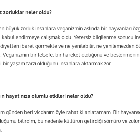
ız zorluklar neler oldu?
en büyük zorluk insanlara veganizmin aslında bir hayvanları öz
 kabullendirmeye çalışmak oldu. Yetersiz bilgilenme sonucu in
 diyetten ibaret görmekte ve ne yenilebilir, ne yenilemezden öt
 Veganizmin bir felsefe, bir hareket olduğunu ve beslenmeni
iği bir yaşam tarzı olduğunu insanlara aktarmak zor…
n hayatınıza olumlu etkileri neler oldu?
m günden beri vicdanım öyle rahat ki anlatamam. Bir hayvans
uğumu bilirdim, bu nedenle kültürün getirdiği sömürü ve zulü
.