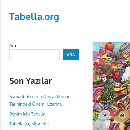
Skip
to
Tabella.org
content
Ara
ARA
Son Yazılar
Samanbahçe’nin Dünya Mimari
Tarihindeki Önemi Üzerine
Benim İçin Tabella
Tabella’ya, Minnetle…