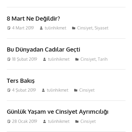
8 Mart Ne Değildir?
4 Mart 2019
tulinhikmet
Cinsiyet
,
Siyaset
Bu Dünyadan Cadılar Geçti
18 Şubat 2019
tulinhikmet
Cinsiyet
,
Tarih
Ters Bakış
4 Şubat 2019
tulinhikmet
Cinsiyet
Günlük Yaşam ve Cinsiyet Ayrımcılığı
28 Ocak 2019
tulinhikmet
Cinsiyet