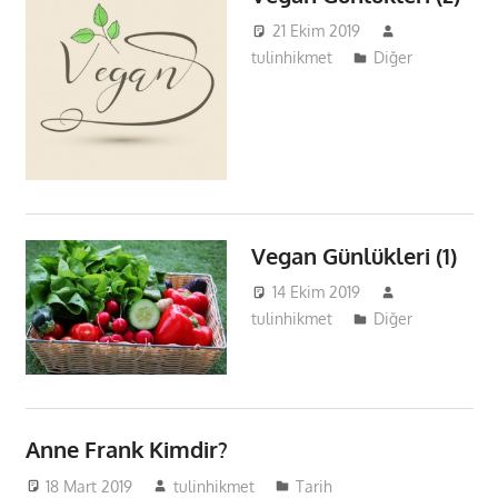
21 Ekim 2019
tulinhikmet
Diğer
Vegan Günlükleri (1)
14 Ekim 2019
tulinhikmet
Diğer
Anne Frank Kimdir?
18 Mart 2019
tulinhikmet
Tarih